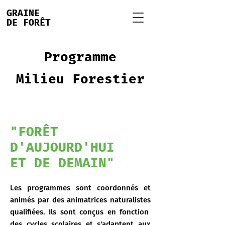
GRAINE
DE FORÊT
Programme
Milieu Forestier
"FORÊT
D'AUJOURD'HUI
ET DE DEMAIN"
Les programmes sont coordonnés
et
animés par des animatrices naturalistes
qua
lifiées. Ils sont conçus en fonction
des cycles scolaires et s'adaptent aux